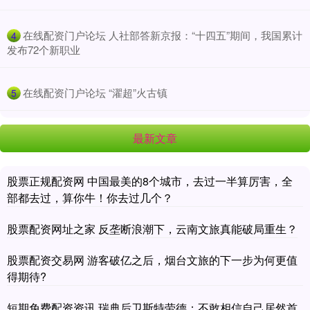
​在线配资门户论坛 人社部答新京报：“十四五”期间，我国累计
4
发布72个新职业
​在线配资门户论坛 “濯超”火古镇
5
最新文章
股票正规配资网 中国最美的8个城市，去过一半算厉害，全
部都去过，算你牛！你去过几个？
股票配资网址之家 反垄断浪潮下，云南文旅真能破局重生？
股票配资交易网 游客破亿之后，烟台文旅的下一步为何更值
得期待?
短期免费配资资讯 瑞典后卫斯特劳德：不敢相信自己居然首