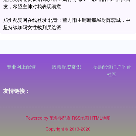
发，希望主帅对我表现满意
郑州配资网在线登录 北青：董方雨主哨新鹏城对阵蓉城，中
超持续加码女性裁判员选派
专业网上配资
股票配资常识
股票配资门户平台
社区
友情链接：
Powered by
配多多配资
RSS地图
HTML地图
Copyright
© 2013-2026