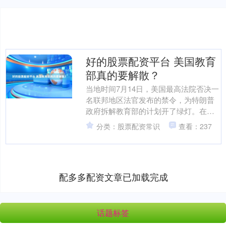
好的股票配资平台 美国教育
部真的要解散？
当地时间7月14日，美国最高法院否决一
名联邦地区法官发布的禁令，为特朗普
政府拆解教育部的计划开了绿灯。在教
育等关乎国家未来走向的问题上，美国
分类：股票配资常识
查看：237
人产生了两种截然不同....
配多多配资文章已加载完成
话题标签