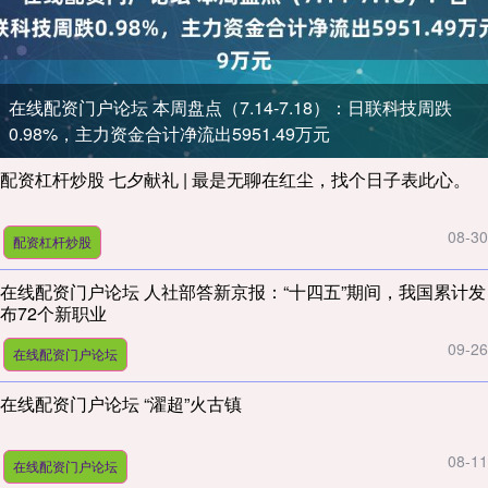
在线配资门户论坛 本周盘点（7.14-7.18）：日联科技周跌
0.98%，主力资金合计净流出5951.49万元
配资杠杆炒股 七夕献礼 | 最是无聊在红尘，找个日子表此心。
08-30
配资杠杆炒股
在线配资门户论坛 人社部答新京报：“十四五”期间，我国累计发
布72个新职业
09-26
在线配资门户论坛
在线配资门户论坛 “濯超”火古镇
08-11
在线配资门户论坛