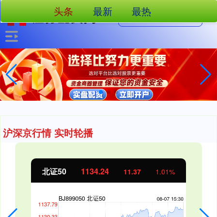
头条
最新
最热
沪深京行情 实时轮播
北证50
1134.24
11.37
1.01%